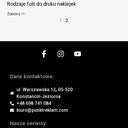
Rodzaje folii do druku naklejek
Zobacz >>
1
2
Dane kontaktowe:
ul. Warszawska 12, 05-520
Konstancin-Jeziorna
+48 698 741 084
biuro@punktreklam.com
Nasze serwisy: