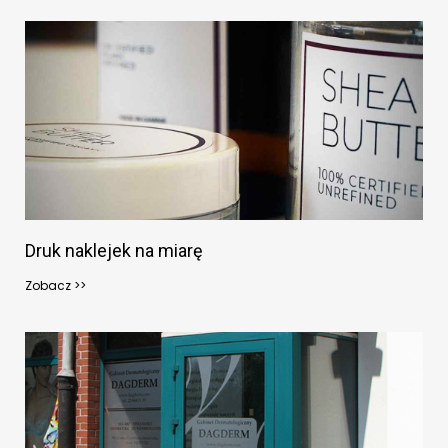
Druk naklejek na miarę
Zobacz >>