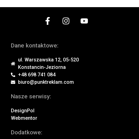
Dane kontaktowe:
ul. Warszawska 12, 05-520
Konstancin-Jeziorna
+48 698 741 084
biuro@punktreklam.com
Nasze serwisy:
DesignPol
Webmentor
Dodatkowe: