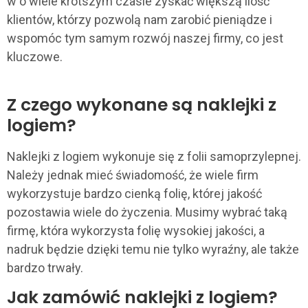
w o wiele krótszym czasie zyskać większą ilość
klientów, którzy pozwolą nam
zarobić pieniądze i
wspomóc tym samym rozwój naszej firmy, co jest
kluczowe.
Z czego wykonane są naklejki z
logiem?
Naklejki z logiem wykonuje się z folii samoprzylepnej.
Należy jednak mieć świadomość, że wiele firm
wykorzystuje bardzo cienką folię, której jakość
pozostawia wiele do życzenia. Musimy wybrać taką
firmę, która wykorzysta folię wysokiej jakości, a
nadruk będzie dzięki temu nie tylko wyraźny, ale także
bardzo trwały.
Jak zamówić naklejki z logiem?