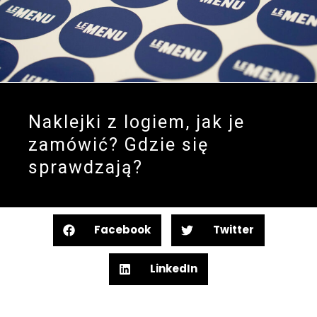
Naklejki z logiem, jak je
zamówić? Gdzie się
sprawdzają?
Facebook
Twitter
LinkedIn