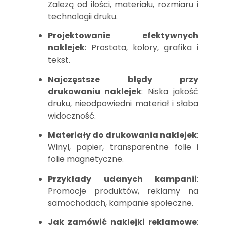
Zależą od ilości, materiału, rozmiaru i
technologii druku.
Projektowanie efektywnych
naklejek
: Prostota, kolory, grafika i
tekst.
Najczęstsze błędy przy
drukowaniu naklejek
: Niska jakość
druku, nieodpowiedni materiał i słaba
widoczność.
Materiały do drukowania naklejek
:
Winyl, papier, transparentne folie i
folie magnetyczne.
Przykłady udanych kampanii
:
Promocje produktów, reklamy na
samochodach, kampanie społeczne.
Jak zamówić naklejki reklamowe
: