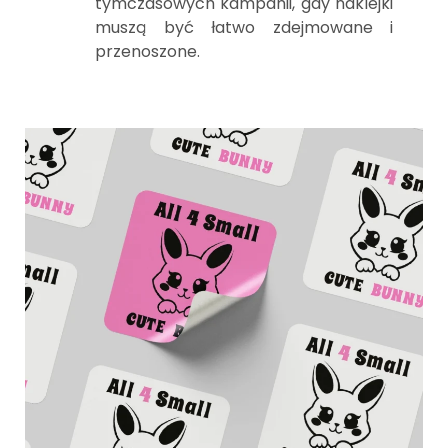
tymczasowych kampanii, gdy naklejki
muszą być łatwo zdejmowane i
przenoszone.