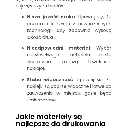
najczęstszych błędów:
Niska jakość druku
: Upewnij się, że
drukarnia korzysta z nowoczesnych
technologii, aby zapewnić wysoką
jakość druku.
Nieodpowiedni materiał
: Wybór
niewłaściwego materiału może
skutkować krótszą trwałością
naklejek.
Słaba widoczność
: Upewnij się, że
naklejki są dobrze widoczne i łatwe do
zauważenia w miejscu, gdzie będą
umieszczone.
Jakie materiały są
najlepsze do drukowania