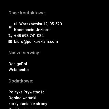
Dane kontaktowe:
ul. Warszawska 12, 05-520
Konstancin-Jeziorna
+48 698 741 084
biuro@punktreklam.com
Nasze serwisy:
DesignPol
Webmentor
Dodatkowe:
Polityka Prywatności
Ogólne warunki
korzystania ze strony