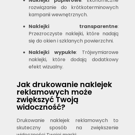
Naklejki papierowe
: Ekonomiczne
rozwiązanie do krótkoterminowych
kampanii wewnętrznych.
Naklejki transparentne
:
Przezroczyste naklejki, które nadają
się do okien i szklanych powierzchni.
Naklejki wypukłe
: Trójwymiarowe
naklejki, które dodają dodatkowy
efekt wizualny.
Jak drukowanie naklejek
reklamowych może
zwiększyć Twoją
widoczność?
Drukowanie naklejek reklamowych to
skuteczny sposób na zwiększenie
widoczności Twojej marki: