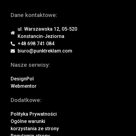
Dane kontaktowe:
ul. Warszawska 12, 05-520
Konstancin-Jeziorna
+48 698 741 084
biuro@punktreklam.com
Nasze serwisy:
DesignPol
Webmentor
Dodatkowe:
Polityka Prywatności
Ogólne warunki
korzystania ze strony
Regulamin strony