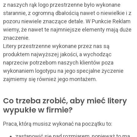
z naszych rąk logo przestrzenne było wykonane
starannie, z ogromną dbałością nawet o niewielkie i z
pozoru niewiele znaczące detale. W Punkcie Reklam
wiemy, że nawet te najmniejsze elementy mają duże
znaczenie.
Litery przestrzenne wykonane przez nas są
produktem najwyższej jakości, a wychodząc
naprzeciw potrzebom naszych klientów poza
wykonaniem logotypu na jego specjalne życzenie
zajmiemy się również jego montażem.
Co trzeba zrobić, aby mieć litery
wypukłe w firmie?
Praca, którą musisz wykonać na początku to:
zastanowić się nad rozmiarem, ponieważ to ma