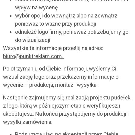
wpływ na wycenę
wybór opcji do wewnątrz albo na zewnątrz
ponieważ to ważne przy produkcji
odnaleźć logo firmy, ponieważ potrzebujemy go
do wizualizacji
Wszystkie te informacje prześlij na adres:
biuro@punktreklam.com.
Po otrzymaniu od Ciebie informacji, wyślemy Ci
wizualizację logo oraz przekażemy informacje o
wycenie – produkcja, montaż i wysyłka.
Następnie zajmujemy się realizacją projektu pudełek
z logo, którą w późniejszym etapie weryfikujesz i
akceptujesz. Na końcu przystępujemy do produkcji i
wysyłki zamówienia.
Podsumowując, po akceptacji przez Ciebie