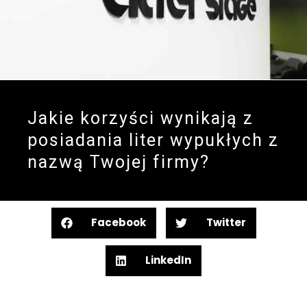
Jakie korzyści wynikają z
posiadania liter wypukłych z
nazwą Twojej firmy?
Facebook
Twitter
LinkedIn