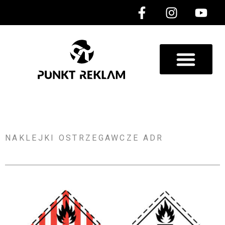
NAKLEJKI OSTRZEGAWCZE ADR