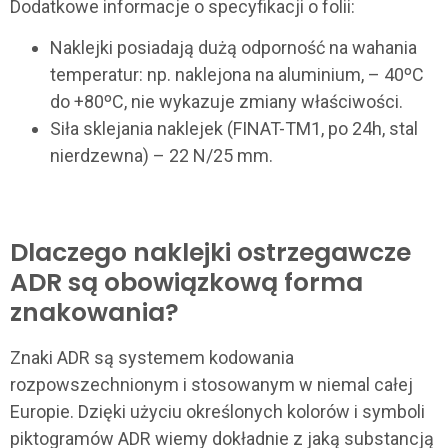
Dodatkowe informacje o specyfikacji o folii:
Naklejki posiadają dużą odporność na wahania
temperatur: np. naklejona na aluminium, – 40ºC
do +80ºC, nie wykazuje zmiany właściwości.
Siła sklejania naklejek (FINAT-TM1, po 24h, stal
nierdzewna) – 22 N/25 mm.
Dlaczego naklejki ostrzegawcze
ADR są obowiązkową forma
znakowania?
Znaki ADR są systemem kodowania
rozpowszechnionym i stosowanym w niemal całej
Europie. Dzięki użyciu określonych kolorów i symboli
piktogramów ADR wiemy dokładnie z jaką substancją