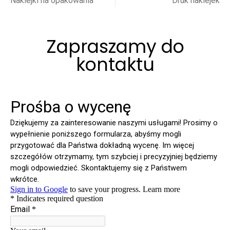
Naklejki na opakowania
Druk naklejek
Zapraszamy do
kontaktu