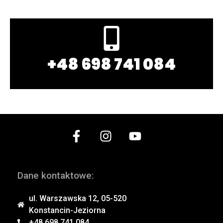
+48 698 741 084
Dane kontaktowe:
ul. Warszawska 12, 05-520
Konstancin-Jeziorna
+48 698 741 084