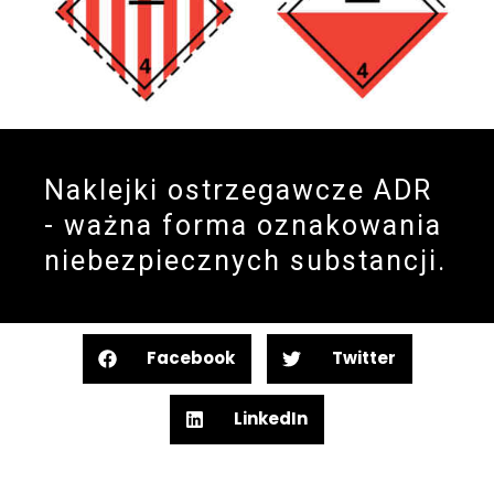
Naklejki ostrzegawcze ADR
- ważna forma oznakowania
niebezpiecznych substancji.
Facebook
Twitter
LinkedIn