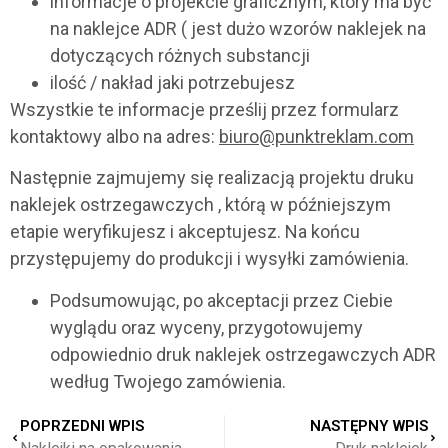
informacje o projekcie graficznym, który ma być
na naklejce ADR ( jest dużo wzorów naklejek na
dotyczących różnych substancji
ilość / nakład jaki potrzebujesz
Wszystkie te informacje prześlij przez formularz
kontaktowy albo na adres:
biuro@punktreklam.com
Następnie zajmujemy się realizacją projektu druku
naklejek ostrzegawczych , którą w późniejszym
etapie weryfikujesz i akceptujesz. Na końcu
przystępujemy do produkcji i wysyłki zamówienia.
Podsumowując, po akceptacji przez Ciebie
wyglądu oraz wyceny, przygotowujemy
odpowiednio druk naklejek ostrzegawczych ADR
według Twojego zamówienia.
POPRZEDNI WPIS
NASTĘPNY WPIS