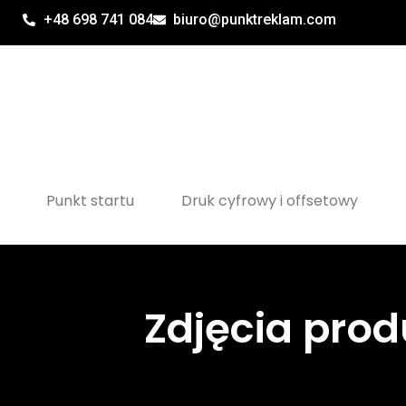
+48 698 741 084
biuro@punktreklam.com
Punkt startu
Druk cyfrowy i offsetowy
Zdjęcia pro