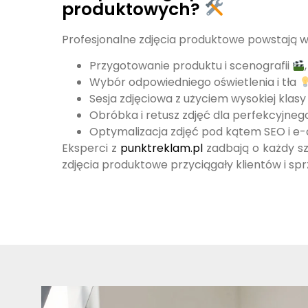
produktowych?
Profesjonalne zdjęcia produktowe powstają w
Przygotowanie produktu i scenografii
,
Wybór odpowiedniego oświetlenia i tła
Sesja zdjęciowa z użyciem wysokiej klas
Obróbka i retusz zdjęć dla perfekcyjneg
Optymalizacja zdjęć pod kątem SEO i
Eksperci z
punktreklam.pl
zadbają o każdy s
zdjęcia produktowe przyciągały klientów i sp