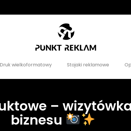
Druk wielkoformatowy
Stojaki reklamowe
Op
duktowe – wizytówk
biznesu