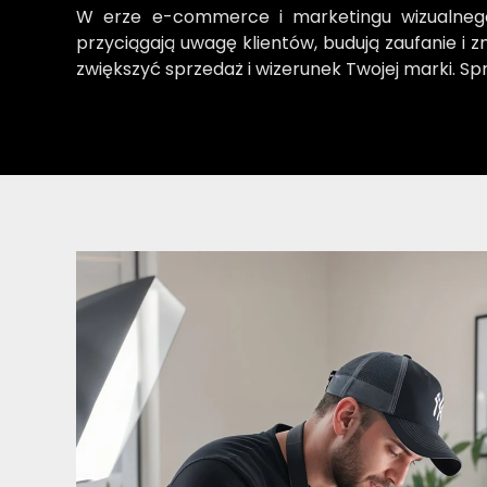
W erze e-commerce i marketingu wizualne
przyciągają uwagę klientów, budują zaufanie i 
zwiększyć sprzedaż i wizerunek Twojej marki. S