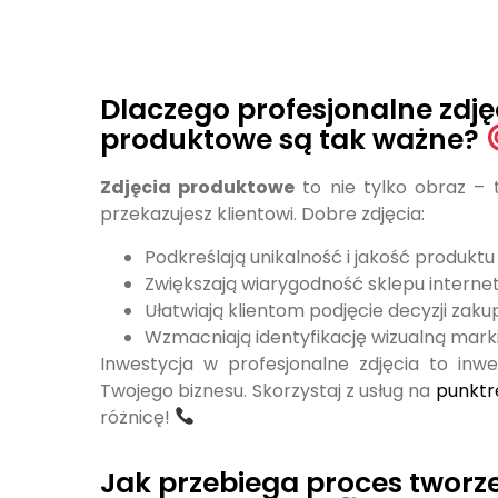
Dlaczego profesjonalne zdję
produktowe są tak ważne?
Zdjęcia produktowe
to nie tylko obraz – 
przekazujesz klientowi. Dobre zdjęcia:
Podkreślają unikalność i jakość produkt
Zwiększają wiarygodność sklepu intern
Ułatwiają klientom podjęcie decyzji zak
Wzmacniają identyfikację wizualną mark
Inwestycja w profesjonalne zdjęcia to inw
Twojego biznesu. Skorzystaj z usług na
punktr
różnicę!
Jak przebiega proces tworze