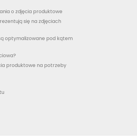
ania o zdjęcia produktowe
rezentują się na zdjęciach
 są optymalizowane pod kątem
ęciowa?
ia produktowe na potrzeby
tu