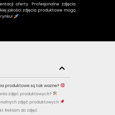
tacji oferty. Profesjonalne zdjęcia
kiej jakości zdjęcia produktowe mogą
a rynku!
cia produktowe są tak ważne?
enia zdjęć produktowych?
jonalnych zdjęć produktowych
t Reklam do zdjęć