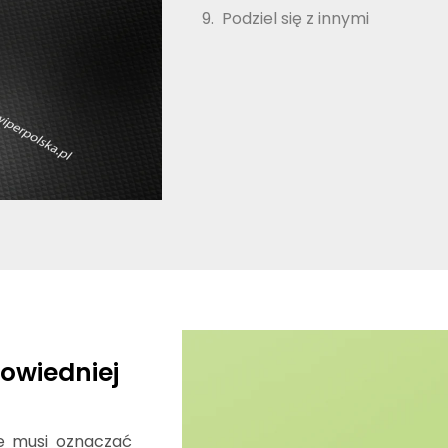
Podziel się z innymi
owiedniej
e musi oznaczać