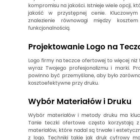
kompromisu na jakości. Istnieje wiele opcji, k
jakość w przystępnej cenie. Kluczowym
znalezienie równowagi między koszte
funkcjonalnością.
Projektowanie Logo na Tecz
Logo firmy na teczce ofertowej to więcej niż t
wyraz Twojego profesjonalizmu i marki. Pr
powinno być przemyślane, aby było zarówno 
kosztoefektywne przy druku.
Wybór Materiałów i Druku
Wybór materiałów i metody druku ma kluc
Tanie teczki ofertowe często korzystają 
materiałów, które nadal są trwałe i estetyczn
z logo. Techniki takie jak druk cyfrowy m