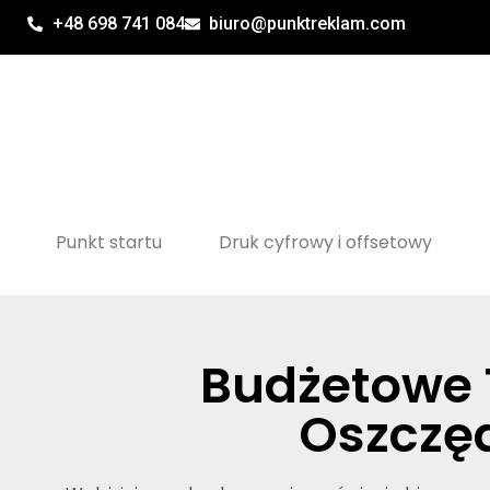
+48 698 741 084
biuro@punktreklam.com
Punkt startu
Druk cyfrowy i offsetowy
Budżetowe T
Oszczęd