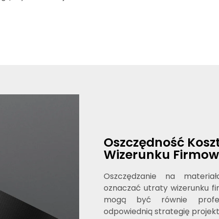
Oszczędność Koszt
Wizerunku Firmo
Oszczędzanie na materia
oznaczać utraty wizerunku f
mogą być równie profesjo
odpowiednią strategię projekt