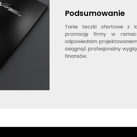
Podsumowanie
Tanie teczki ofertowe z 
promocję firmy w ramach
odpowiednim projektowaniem
osiągnąć profesjonalny wyglą
finansów.