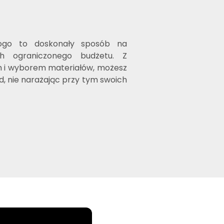
logo to doskonały sposób na
 ograniczonego budżetu. Z
 i wyborem materiałów, możesz
d, nie narażając przy tym swoich