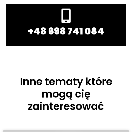
+48 698 741 084
Inne tematy które
mogą cię
zainteresować