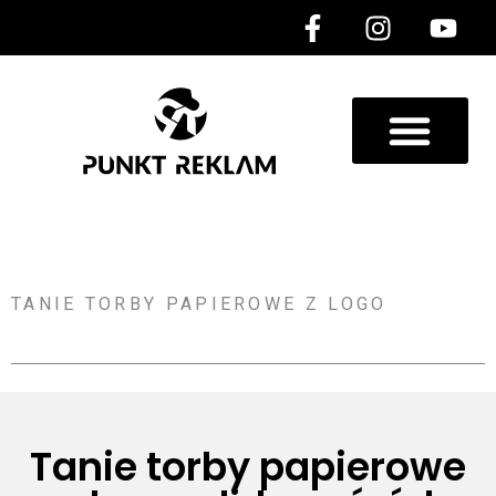
TANIE TORBY PAPIEROWE Z LOGO
Tanie torby papierowe