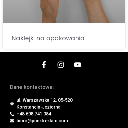
Naklejki na opakowania
Dane kontaktowe:
ul. Warszawska 12, 05-520
Konstancin-Jeziorna
+48 698 741 084
biuro@punktreklam.com