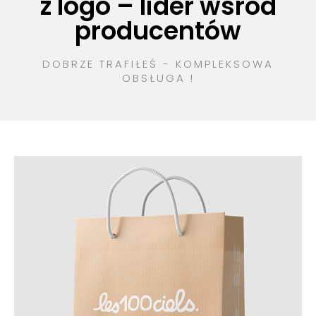
z logo – lider wśród
producentów
DOBRZE TRAFIŁEŚ - KOMPLEKSOWA
OBSŁUGA !