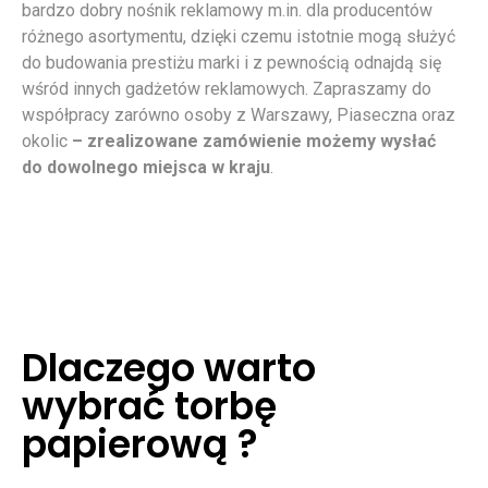
bardzo dobry nośnik reklamowy m.in. dla producentów
różnego asortymentu, dzięki czemu istotnie mogą służyć
do budowania prestiżu marki i z pewnością odnajdą się
wśród innych gadżetów reklamowych. Zapraszamy do
współpracy zarówno osoby z Warszawy, Piaseczna oraz
okolic
– zrealizowane zamówienie możemy wysłać
do dowolnego miejsca w kraju
.
Dlaczego warto
wybrać torbę
papierową ?